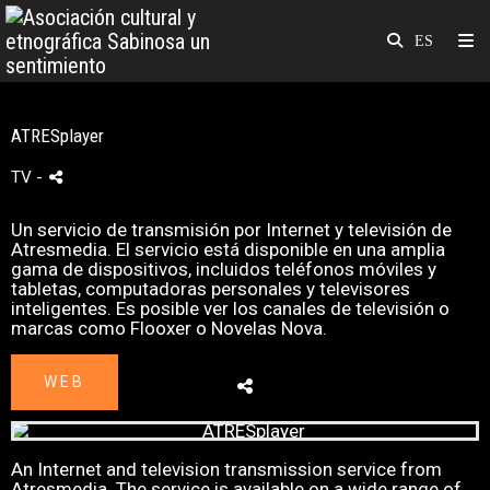
ATRESplayer
TV
-
Un servicio de transmisión por Internet y televisión de
Atresmedia. El servicio está disponible en una amplia
gama de dispositivos, incluidos teléfonos móviles y
tabletas, computadoras personales y televisores
inteligentes.​ Es posible ver los canales de televisión o
marcas como Flooxer o Novelas Nova.
WEB
An Internet and television transmission service from
Atresmedia. The service is available on a wide range of